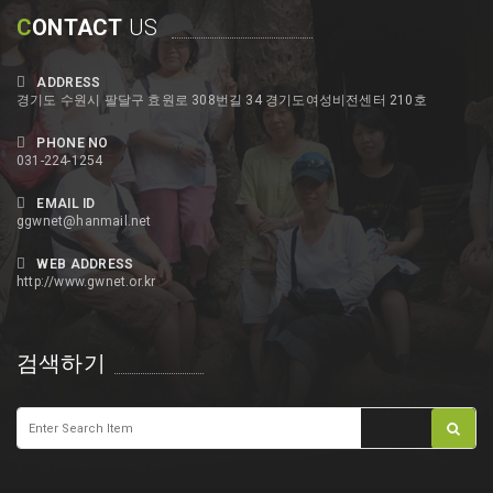
C
ONTACT
US
ADDRESS
경기도 수원시 팔달구 효원로 308번길 34 경기도여성비전센터 210호
PHONE NO
031-224-1254
EMAIL ID
ggwnet@hanmail.net
WEB ADDRESS
http://www.gwnet.or.kr
검색하기