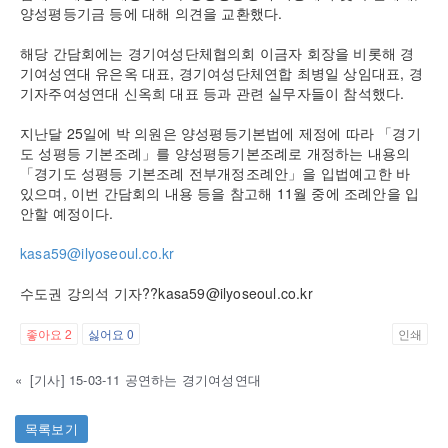
양성평등기금 등에 대해 의견을 교환했다.
해당 간담회에는 경기여성단체협의회 이금자 회장을 비롯해 경
기여성연대 유은옥 대표, 경기여성단체연합 최병일 상임대표, 경
기자주여성연대 신옥희 대표 등과 관련 실무자들이 참석했다.
지난달 25일에 박 의원은 양성평등기본법에 제정에 따라 「경기
도 성평등 기본조례」를 양성평등기본조례로 개정하는 내용의
「경기도 성평등 기본조례 전부개정조례안」을 입법예고한 바
있으며, 이번 간담회의 내용 등을 참고해 11월 중에 조례안을 입
안할 예정이다.
kasa59@ilyoseoul.co.kr
수도권 강의석 기자??kasa59@ilyoseoul.co.kr
좋아요
2
싫어요
0
인쇄
«
[기사] 15-03-11 공연하는 경기여성연대
목록보기