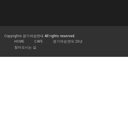
Copyrights 경기여성연대
All rights reserved.
HOME
CAFE
경기여성연대 20년
찾아오시는 길