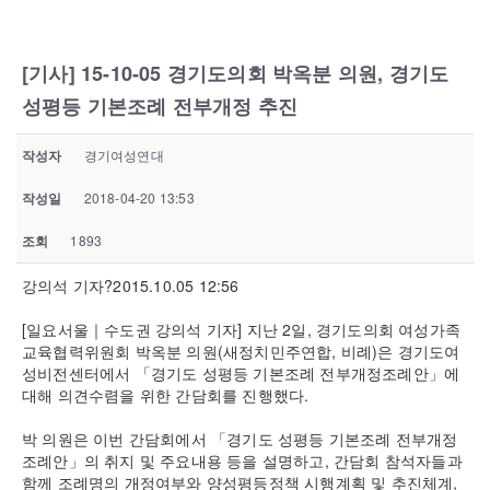
[기사] 15-10-05 경기도의회 박옥분 의원, 경기도
성평등 기본조례 전부개정 추진
작성자
경기여성연대
작성일
2018-04-20 13:53
조회
1893
강의석 기자?2015.10.05 12:56
[일요서울｜수도권 강의석 기자] 지난 2일, 경기도의회 여성가족
교육협력위원회 박옥분 의원(새정치민주연합, 비례)은 경기도여
성비전센터에서 「경기도 성평등 기본조례 전부개정조례안」에
대해 의견수렴을 위한 간담회를 진행했다.
박 의원은 이번 간담회에서 「경기도 성평등 기본조례 전부개정
조례안」의 취지 및 주요내용 등을 설명하고, 간담회 참석자들과
함께 조례명의 개정여부와 양성평등정책 시행계획 및 추진체계,