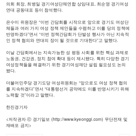
의회 회장, 최병일 경기여성단체연합 상임대표, 최순영 경기여성
연대 공동대표 등이 참석했다.
은수미 위원장은 “이번 간담회를 시작으로 앞으로 경기도 여성단
체들과 여러 가지 여성 정책 제안들을 수렴하고 이를 당의 정책에
반영하겠다”면서 “이번 정책간담회가 단발성 행사가 아닌 지속적
인 정책 협의와 연대의 장이 될 것으로 기대한다”고 말했다.
이날 간담회에서는 지속가능한 성 평등 사회를 위한 핵심 과제로
노동권, 건강권, 정치 참여 확대 등이 제시됐다. 특히 다양한 경기
여성정책들을 해결하기 위한 경기여성재단 설립 필요성도 논의
됐다.
더불어민주당 경기도당 여성위원회는 “앞으로도 여성 정책 협의
를 지속하겠다”면서 “대통령선거 공약에도 이를 반영시키기 위해
노력할 것”이라고 말했다.
한진경기자
<저작권자 ⓒ 경기일보 (http://www.kyeonggi.com) 무단전재 및
재배포 금지>