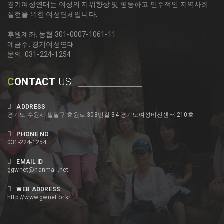
경기여성연대는 여성의 지위향상 및 평등하고 민주적인 지역사회
실현을 위한 여성단체입니다.
후원계좌: 농협 301-0007-1061-11
예금주: 경기여성연대
문의: 031-224-1254
C
ONTACT
US
ADDRESS
경기도 수원시 팔달구 효원로 308번길 34 경기도여성비전센터 210호
PHONE NO
031-224-1254
EMAIL ID
ggwnet@hanmail.net
WEB ADDRESS
http://www.gwnet.or.kr