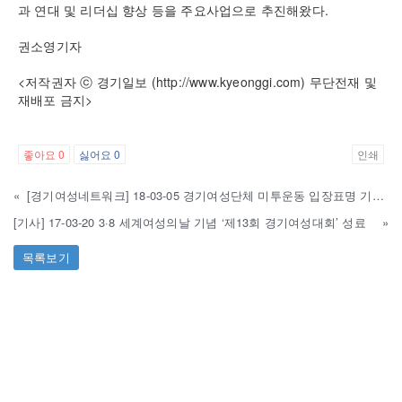
과 연대 및 리더십 향상 등을 주요사업으로 추진해왔다.
권소영기자
<저작권자 ⓒ 경기일보 (http://www.kyeonggi.com) 무단전재 및
재배포 금지>
좋아요
0
싫어요
0
인쇄
«
[경기여성네트워크] 18-03-05 경기여성단체 미투운동 입장표명 기자회견
[기사] 17-03-20 3·8 세계여성의날 기념 ‘제13회 경기여성대회’ 성료
»
목록보기