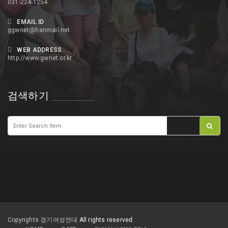
031-224-1254
EMAIL ID
ggwnet@hanmail.net
WEB ADDRESS
http://www.gwnet.or.kr
검색하기
Copyrights 경기여성연대
All rights reserved.