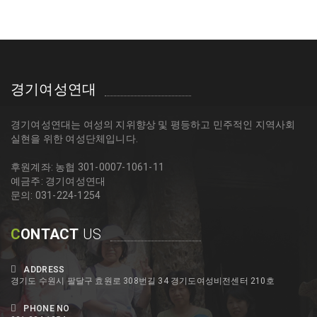
경기여성연대
경기여성연대는 여성의 지위향상 및 평등하고 민주적인 지역사회
실현을 위한 여성단체입니다.
후원계좌: 농협 301-0007-1061-11
예금주: 경기여성연대
문의: 031-224-1254
C
ONTACT
US
ADDRESS
경기도 수원시 팔달구 효원로 308번길 34 경기도여성비전센터 210호
PHONE NO