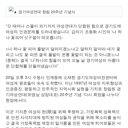
“갓 태어나 스물이 되기까지 여성연대가 단합된 힘으로 경기도에
여성의 인권문제를 드러내왔습니다. 갑자기 조동화 시인의 ‘나 하
나 꽃피어’싯구절이 떠오릅니다.
<나 하나 꽃 피어 풀밭이 달라지겠느냐고 말하지 말아라 네가 꽃
피고 나도 꽃 피면 결국 풀밭이 온통 꽃밭이 되는 것 아니겠느냐
(중략)> 결국 ‘나’하나의 힘들이 모여 오늘 날 경기여성의 아름다
운 단합체를 만들어냈습니다”
20일 오후 3시 수원시 인계동에 소재한 경기도여성비전센터에
여성계 원로들이 속속 도착했다. 지난 1997년 여성의 지위향상과
인권증진, 평등하고 민주적인 지역사회 실현을 기치로 창립된 경
기여성연대(유영님 상임대표) 20주년 기념 ‘다시 희망을 나누다’
현장에서다.
미군 기지촌 여성의 한(限)을 위해 투쟁하고, 가정폭력·성폭력으
로 안전 사각지대에 방치된 여성들의 권익을 위해 목소리를 높이
고 결국 가정폭력법 제정의 밑거름을 만든 여성계 히어로들은 서